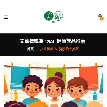
0
文章標籤為 “%s”健康飲品推薦"
首頁
文章標籤為 “健康飲品推薦”