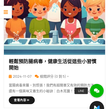
輕鬆預防腸病毒，健康生活從這些小習慣
開始
2024-11-07
檢閱評分 (0 到 5)。
當腸病毒來襲，別慌張！我們有超簡單又有效的預防方法，
還有一個美味又養生的小秘訣：白木耳露！🍄✨ 👋 小心腸病
毒 … 繼續 輕鬆預防腸病毒，健康生活從這些小習慣開始
查看內容