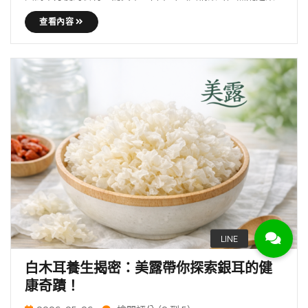
方養生 … 繼續 白木耳養生揭秘：從古至今的滋補聖品，美露
查看內容
帶你探索健康新篇章
白木耳養生揭密：美露帶你探索銀耳的健
康奇蹟！