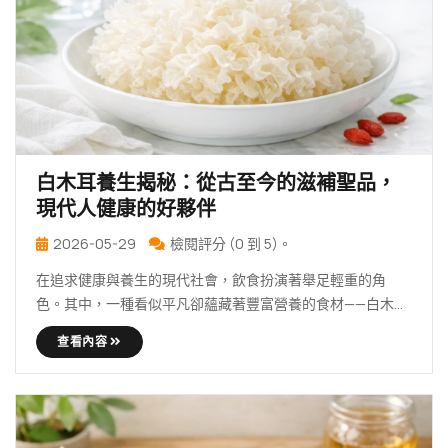
白木耳養生揭秘：從古至今的滋補聖品，
現代人健康的好夥伴
2026-05-29
檢閱評分 (0 到 5)。
在追求健康與養生的現代社會，飲食扮演著舉足輕重的角
色。其中，一種看似平凡卻蘊藏著豐富營養的食材——白木耳
（又稱 … 繼續 白木耳養生揭秘：從古至今的滋補聖品，現代
查看內容
人健康的好夥伴