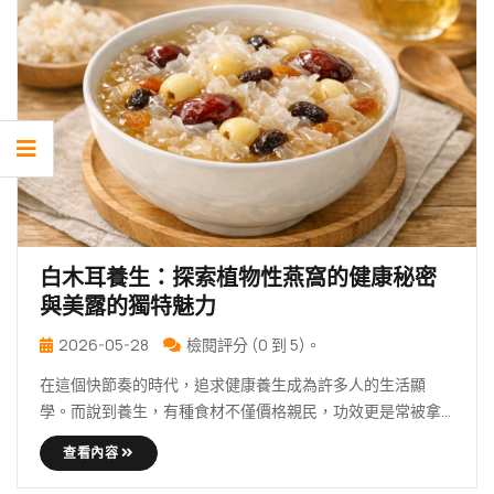
白木耳養生：探索植物性燕窩的健康秘密
與美露的獨特魅力
2026-05-28
檢閱評分 (0 到 5)。
在這個快節奏的時代，追求健康養生成為許多人的生活顯
學。而說到養生，有種食材不僅價格親民，功效更是常被拿
來與燕窩 … 繼續 白木耳養生：探索植物性燕窩的健康秘密與
查看內容
美露的獨特魅力