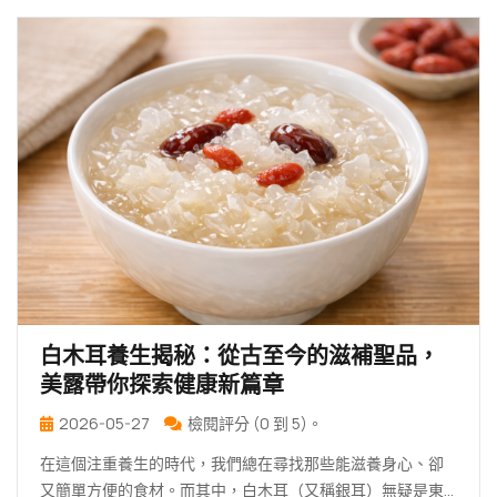
白木耳養生揭秘：從古至今的滋補聖品，
美露帶你探索健康新篇章
2026-05-27
檢閱評分 (0 到 5)。
在這個注重養生的時代，我們總在尋找那些能滋養身心、卻
又簡單方便的食材。而其中，白木耳（又稱銀耳）無疑是東