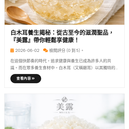
白木耳養生揭秘：從古至今的滋潤聖品，
『美露』帶你輕鬆享健康！
2026-06-02
檢閱評分 (0 到 5)。
在這個快節奏的時代，追求健康與養生已成為許多人的共
識。而在眾多養生食材中，白木耳（又稱銀耳）以其獨特的
營養價值 … 繼續 白木耳養生揭秘：從古至今的滋潤聖品，
查看內容
『美露』帶你輕鬆享健康！