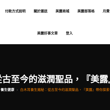
付款方式說明
關於運送
美露商城
美露部落格
月費
美露好事文章
登入
從古至今的滋潤聖品，『美露
養生健康
白木耳養生揭秘：從古至今的滋潤聖品，『美露』帶你探索