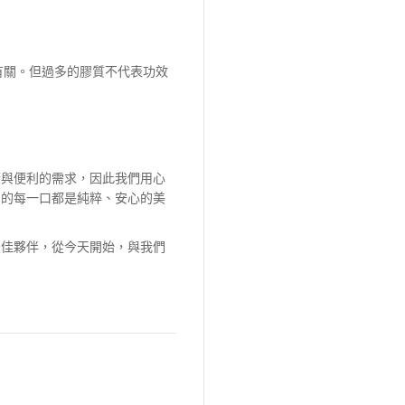
有關。但過多的膠質不代表功效
康與便利的需求，因此我們用心
到的每一口都是純粹、安心的美
最佳夥伴，從今天開始，與我們