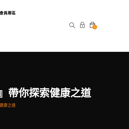
會員專區
0
』帶你探索健康之道
健康之道