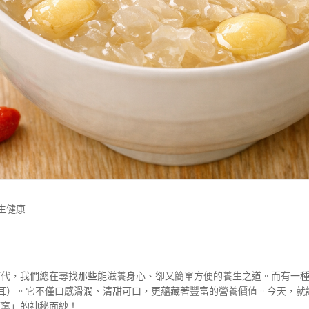
生健康
時代，我們總在尋找那些能滋養身心、卻又簡單方便的養生之道。而有一
耳）。它不僅口感滑潤、清甜可口，更蘊藏著豐富的營養價值。今天，就
燕窩」的神秘面紗！