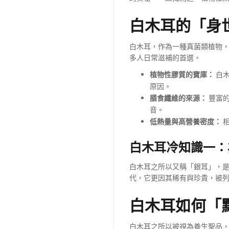
白木耳的「身
白木耳，作為一種真菌類植物
多人日常滋補的首選。
植物性膠質的寶庫：
白木
原因。
膳食纖維的來源：
豐富的
音。
低熱量與高營養密度：
相
白木耳冷知識一：
白木耳之所以又稱「銀耳」，
代，它更因其稀有與珍貴，被
白木耳如何「
白木耳之所以被視為養生聖品