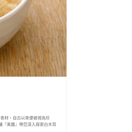
種食材，自古以來便被視為珍
讓『美露』帶您深入探索白木耳