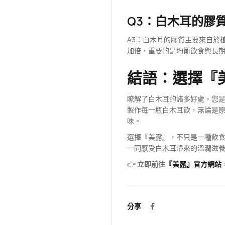
Q3：白木耳的膠
A3：白木耳的膠質主要來自於
加倍，重要的是均衡飲食與長
結語：選擇『
瞭解了白木耳的諸多好處，您
製作每一瓶白木耳飲，無論是
味。
選擇『美露』，不只是一種飲
一同感受白木耳帶來的溫潤滋
👉
立即前往
『美露』官方網站
分享