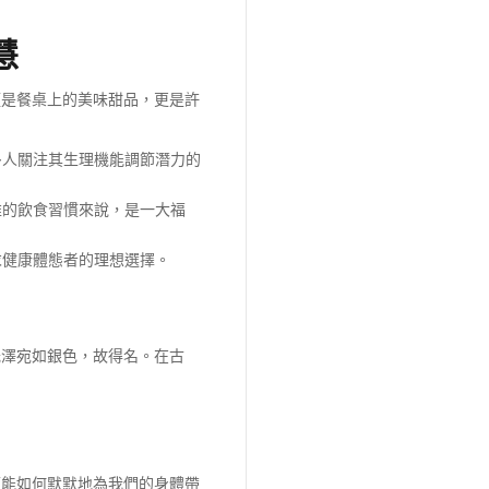
慧
僅是餐桌上的美味甜品，更是許
多人關注其生理機能調節潛力的
維的飲食習慣來說，是一大福
求健康體態者的理想選擇。
光澤宛如銀色，故得名。在古
可能如何默默地為我們的身體帶