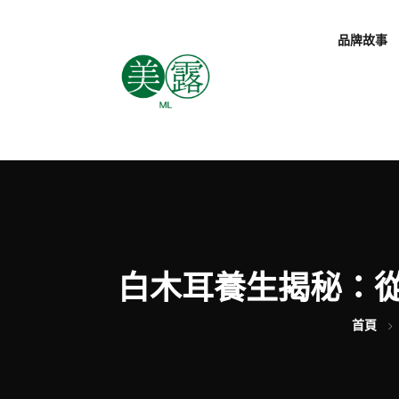
品牌故事
白木耳養生揭秘：
首頁