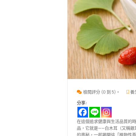
檢閱評分 (0 到 5)。
養
分享:
在這個追求健康與生活品質的
品，它就是——白木耳（又稱銀
的奧秘，一起揭開這「植物性