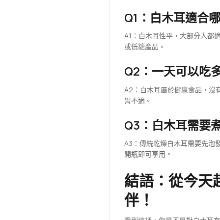
Q1：白木耳適合
A1：白木耳性平，大部分人都
或低糖產品。
Q2：一天可以吃
A2：白木耳屬於健康食品，沒
胃不適。
Q3：白木耳需要
A3：傳統乾燥白木耳需要先泡發
開瓶即可享用。
結語：從今天起
伴！