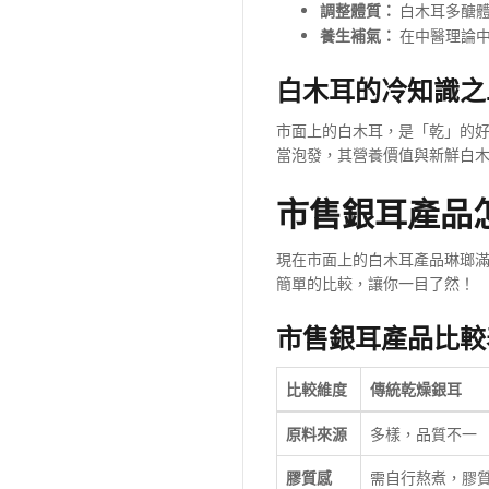
調整體質：
白木耳多醣體
養生補氣：
在中醫理論中
白木耳的冷知識之
市面上的白木耳，是「乾」的
當泡發，其營養價值與新鮮白
市售銀耳產品怎
現在市面上的白木耳產品琳瑯
簡單的比較，讓你一目了然！
市售銀耳產品比較
比較維度
傳統乾燥銀耳
原料來源
多樣，品質不一
膠質感
需自行熬煮，膠