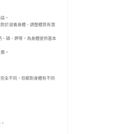
助益。
論對於滋養身體、調整體質有潛
鈣、磷、鉀等，為身體提供基本
負擔。
上完全不同，但都對身體有不同
愛。