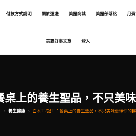
付款方式說明
關於運送
美露商城
美露部落格
月費
美露好事文章
登入
餐桌上的養生聖品，不只美
養生健康
白木耳/銀耳：餐桌上的養生聖品，不只美味更懂你的