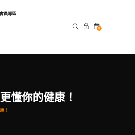
會員專區
0
味更懂你的健康！
健康！