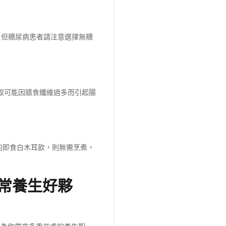
。但糖尿病患者請注意選擇無糖
攝取可能因膳食纖維過多而引起腸
 的即食白木耳飲，則無需烹煮，
日常養生好夥