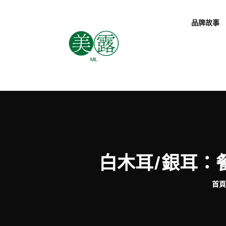
品牌故事
白木耳/銀耳：
首頁