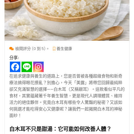
檢閱評分 (0 到 5)。
養生健康
分享:
在追求健康與養生的道路上，您是否曾被各種超級食物和新奇
療法搞得眼花撩亂？別擔心，今天「美露」將帶您回歸最純粹
卻又充滿智慧的選擇——白木耳（又稱銀耳）。這款看似平凡的
食材，其實蘊藏著千年養生智慧，更是現代人調理體質、維持
活力的絕佳夥伴。究竟白木耳有哪些令人驚豔的秘密？又該如
何挑選才能吃得安心又健康呢？讓我們一起揭開白木耳的神秘
面紗！
白木耳不只是甜湯：它可能如何改善人體？