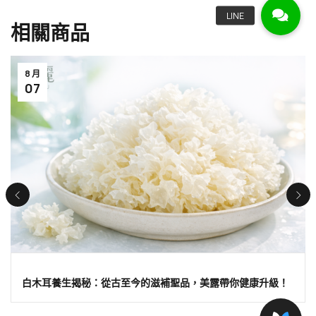
相關商品
8 月
07
白木耳養生揭秘：從古至今的滋補聖品，美露帶你健康升級！