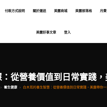
付款方式說明
關於運送
美露商城
美露部落格
月費
美露好事文章
登入
慧：從營養價值到日常實踐，
養生健康
白木耳的養生智慧：從營養價值到日常實踐，美露帶你一