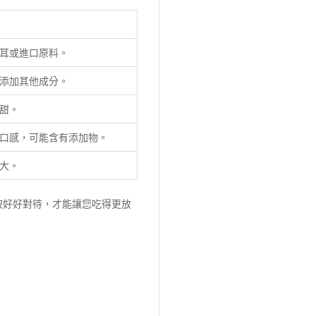
耳或進口原料。
添加其他成分。
甜。
口感，可能含有添加物。
大。
被好好對待，才能讓您吃得更放