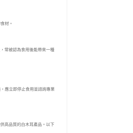
的食材。
體，常被認為食用後能帶來一種
適，應立即停止食用並諮詢專業
提供高品質的白木耳產品。以下