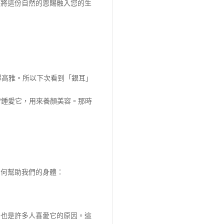
何將這份自然的恩賜融入您的生
字就覺得高雅。所以下次看到「銀耳」
常鍾愛它，用來養顏美容。那時
如何幫助我們的身體：
，也是許多人喜愛它的原因。這