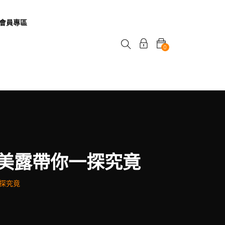
會員專區
0
美露帶你一探究竟
探究竟