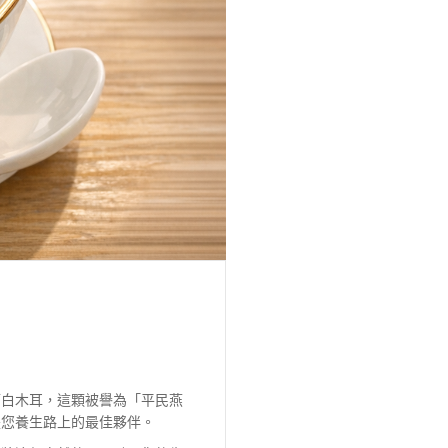
而白木耳，這顆被譽為「平民燕
是您養生路上的最佳夥伴。