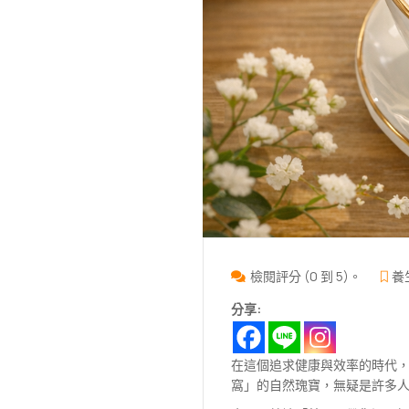
檢閱評分 (0 到 5)。
養
分享:
在這個追求健康與效率的時代
窩」的自然瑰寶，無疑是許多