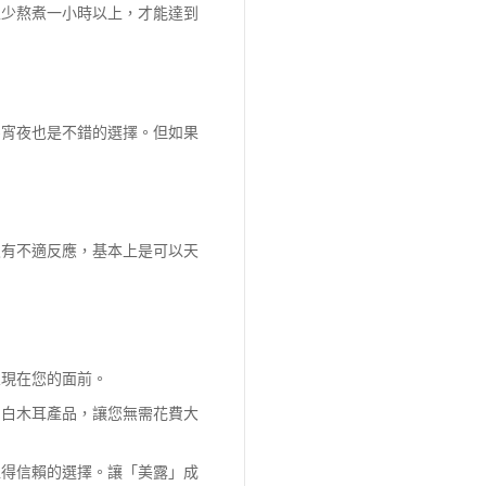
至少熬煮一小時以上，才能達到
為宵夜也是不錯的選擇。但如果
沒有不適反應，基本上是可以天
呈現在您的面前。
的白木耳產品，讓您無需花費大
值得信賴的選擇。讓「美露」成