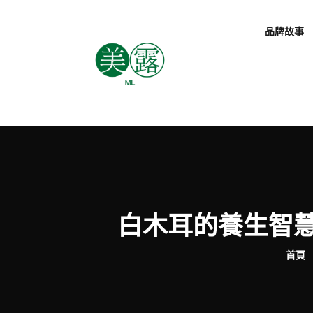
品牌故事
白木耳的養生智
首頁