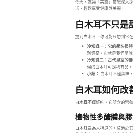
今天，就讓「美露」帶您深入
活，輕鬆享受健康與美麗！
白木耳不只是
提到白木耳，你可能只想到它
冷知識一：它的學名很詩
別懷疑，它就是我們常說
冷知識二：古代皇室的養
候的白木耳可是稀有品，
小結：
白木耳不僅美味，
白木耳如何改
白木耳不僅好吃，它所含的營
植物性多醣體與膠
白木耳最為人稱道的，莫過於