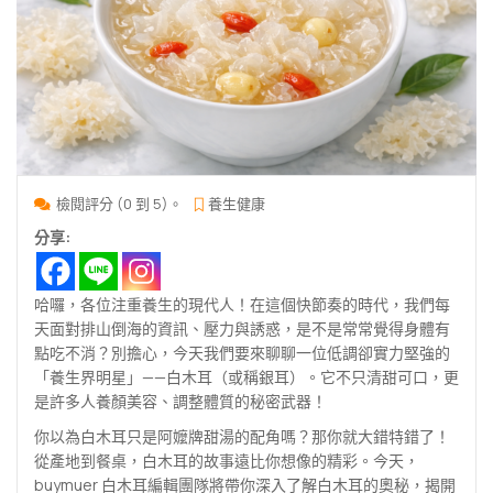
檢閱評分 (0 到 5)。
養生健康
分享:
哈囉，各位注重養生的現代人！在這個快節奏的時代，我們每
天面對排山倒海的資訊、壓力與誘惑，是不是常常覺得身體有
點吃不消？別擔心，今天我們要來聊聊一位低調卻實力堅強的
「養生界明星」——白木耳（或稱銀耳）。它不只清甜可口，更
是許多人養顏美容、調整體質的秘密武器！
你以為白木耳只是阿嬤牌甜湯的配角嗎？那你就大錯特錯了！
從產地到餐桌，白木耳的故事遠比你想像的精彩。今天，
buymuer 白木耳編輯團隊將帶你深入了解白木耳的奧秘，揭開