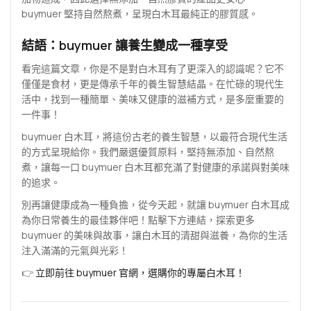
buymuer 堅持自然熬煮，呈現白木耳最純正的膠質感。
結語：buymuer 讓養生變成一種享受
看完這篇文章，你是不是對白木耳有了更深入的認識呢？它不
僅僅是食材，更是傳承千年的養生智慧結晶。在忙碌的現代生
活中，找到一種簡單、美味又健康的滋補方式，是多麼重要的
一件事！
buymuer 白木耳，將這份古老的養生智慧，以最符合現代生活
的方式呈現給你。我們嚴選優質原料，堅持無添加、自然熬
煮，讓每一口 buymuer 白木耳都充滿了對健康的承諾與對美味
的追求。
別再讓健康成為一種負擔，從今天起，就讓 buymuer 白木耳成
為你日常養生的最佳夥伴吧！點擊下方連結，探索更多
buymuer 的美味與故事，讓白木耳的清甜與滋養，為你的生活
注入滿滿的元氣與光彩！
👉
立即前往 buymuer 官網，選購你的專屬白木耳！