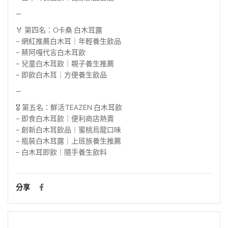
—
🏅 第四名：O卡桑 白木耳露
– 網紅推薦白木耳｜年輕養生飲品
– 蔡阿嘎代言白木耳飲
– 兒童白木耳飲｜親子養生推薦
– 即飲白木耳｜方便養生飲品
—
🎖 第五名：鮮活TEAZEN 白木耳飲
– 即食白木耳飲｜便利商店熱賣
– 創新白木耳飲品｜蜜桃烏龍口味
– 瓶裝白木耳露｜上班族養生推薦
– 白木耳即飲｜隨手養生飲料
分享