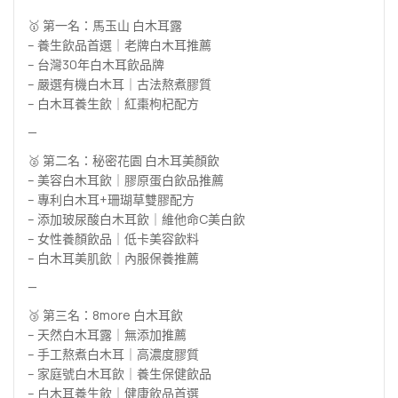
🥇 第一名：馬玉山 白木耳露
– 養生飲品首選｜老牌白木耳推薦
– 台灣30年白木耳飲品牌
– 嚴選有機白木耳｜古法熬煮膠質
– 白木耳養生飲｜紅棗枸杞配方
—
🥈 第二名：秘密花園 白木耳美顏飲
– 美容白木耳飲｜膠原蛋白飲品推薦
– 專利白木耳+珊瑚草雙膠配方
– 添加玻尿酸白木耳飲｜維他命C美白飲
– 女性養顏飲品｜低卡美容飲料
– 白木耳美肌飲｜內服保養推薦
—
🥉 第三名：8more 白木耳飲
– 天然白木耳露｜無添加推薦
– 手工熬煮白木耳｜高濃度膠質
– 家庭號白木耳飲｜養生保健飲品
– 白木耳養生飲｜健康飲品首選