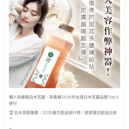
懶人保養喝白木耳露，來看看2025年台灣白木耳露品牌Top 5
排行
🏆 白木耳飲推薦｜2025養生飲品排行榜｜膠原蛋白飲品比較
**
—