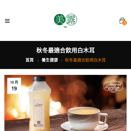
0
秋冬最適合飲用白木耳
首頁
養生健康
秋冬最適合飲用白木耳
10 月
19